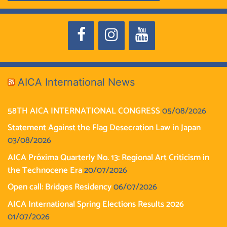
AICA International News
58TH AICA INTERNATIONAL CONGRESS
05/08/2026
Statement Against the Flag Desecration Law in Japan
03/08/2026
AICA Próxima Quarterly No. 13: Regional Art Criticism in
the Technocene Era
20/07/2026
Open call: Bridges Residency
06/07/2026
AICA International Spring Elections Results 2026
01/07/2026