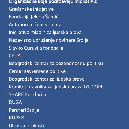
Organizacije koje podržavaju inicijativu:
Građanske inicijative
Fondacija Jelena Šantić
Autonomni ženski centar
Inicijativa mladih za ljudska prava
Nezavisno udruženje novinara Srbije
Slavko Ćuruvija fondacija
CRTA
Beogradski centar za bezbednosnu politiku
Centar savremene politike
Beogradski centar za ljudska prava
Komitet pravnika za ljudska prava (YUCOM)
SHARE Fondacija
DUGA
Partneri Srbija
KUPEK
Ulice za bicikliste