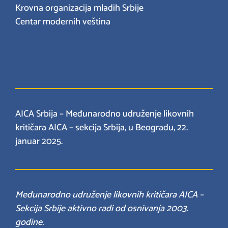
Krovna organizacija mladih Srbije
Centar modernih veština
AICA Srbija – Međunarodno udruženje likovnih
kritičara AICA – sekcija Srbija, u Beogradu, 22.
januar 2025.
Međunarodno udruženje likovnih kritičara AICA –
Sekcija Srbije aktivno radi od osnivanja 2003.
godine.