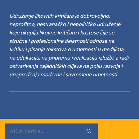
Udruženje likovnih kritičara je dobrovoljno,
neprofitno, nestranačko i nepolitičko udruženje
koje okuplja likovne kritičare i kustose čije se
stručne i profesionalne delatnosti odnose na
kritiku i pisanje tekstova o umetnosti u medijima,
na edukaciju, na pripremu i realizaciju izložbi, a radi
ostvarivanja zajedničkih ciljeva na polju razvoja i
unapređenja moderne i savremene umetnosti.
Search
for: