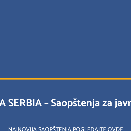
A SERBIA – Saopštenja za jav
NAJNOVIJA SAOPŠTENJA POGLEDAJTE OVDE