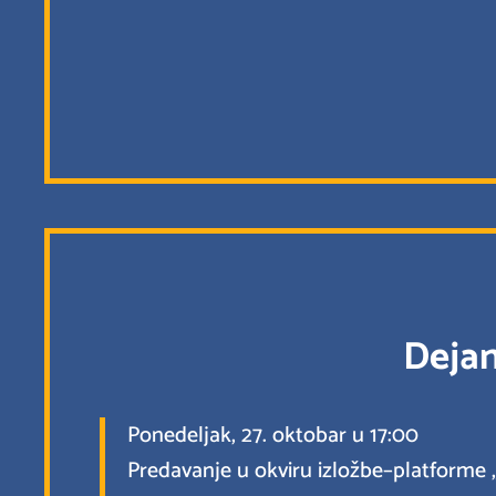
Dejan
Ponedeljak, 27. oktobar u 17:00
Predavanje u okviru izložbe–platforme „B