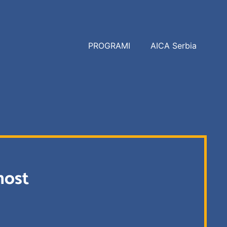
PROGRAMI
AICA Serbia
nost