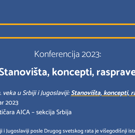
Konferencija 2023:
Stanovišta, koncepti, rasprav
eka u Srbiji i Jugoslaviji:
Stanovišta, koncepti, 
ar 2023
čara AICA – sekcija Srbija
Srbiji i Jugoslaviji posle Drugog svetskog rata je višegodišn