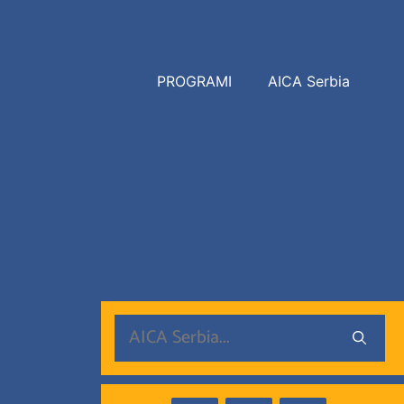
PROGRAMI
AICA Serbia
Search
for: