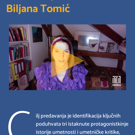
Biljana Tomić
C
ilj predavanja je identifikacija ključnih
poduhvata tri istaknute protagonistkinje
istorije umetnosti i umetničke kritike,