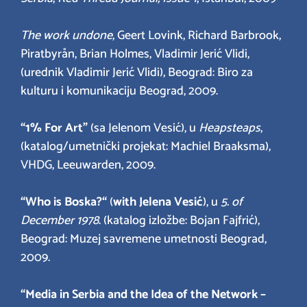
The work undone
, Geert Lovink, Richard Barbrook,
Piratbyrån, Brian Holmes, Vladimir Jerić Vlidi,
(urednik Vladimir Jerić Vlidi), Beograd: Biro za
kulturu i komunikaciju Beograd, 2009.
“1% For Art”
(sa Jelenom Vesić), u
Heapsteaps
,
(katalog/umetnički projekat: Machiel Braaksma),
VHDG, Leeuwarden, 2009.
“Who is Boska?“
(
with Jelena Vesić
), u
5. of
December 1978
. (katalog izložbe: Bojan Fajfrić),
Beograd: Muzej savremene umetnosti Beograd,
2009.
“Media in Serbia and the Idea of the Network –