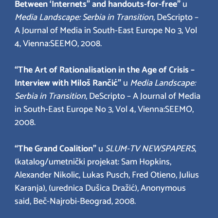
Between ‘Internets” and handouts-for-free”
u
Media Landscape: Serbia in Transition
, DeScripto –
A Journal of Media in South-East Europe No 3, Vol
4, Vienna:SEEMO, 2008.
“The Art of Rationalisation in the Age of Crisis –
Interview with Miloš Rančić”
u
Media Landscape:
Serbia in Transition
, DeScripto – A Journal of Media
in South-East Europe No 3, Vol 4, Vienna:SEEMO,
2008.
“The Grand Coalition”
u
SLUM-TV NEWSPAPERS
,
(katalog/umetnički projekat: Sam Hopkins,
Alexander Nikolic, Lukas Pusch, Fred Otieno, Julius
Karanja), (urednica Dušica Dražić), Anonymous
said, Beč-Najrobi-Beograd, 2008.