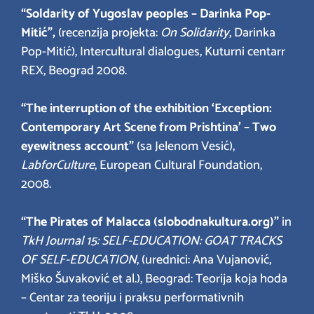
“Soldarity of Yugoslav peoples – Darinka Pop-
Mitić”,
(recenzija projekta:
On Solidarity
, Darinka
Pop-Mitić), Intercultural dialogues, Kuturni centarr
REX, Beograd 2008.
“The interruption of the exhibition ‘Exception:
Contemporary Art Scene from Prishtina’ – Two
eyewitness account”
(sa Jelenom Vesić),
LabforCulture
, European Cultural Foundation,
2008.
“The Pirates of Malacca (slobodnakultura.org)”
in
TkH Journal 15: SELF-EDUCATION: GOAT TRACKS
OF SELF-EDUCATION
, (urednici: Ana Vujanović,
Miško Šuvaković et al.), Beograd: Teorija koja hoda
– Centar za teoriju i praksu performativnih