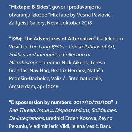
“Mixtape: B-Sides
“, govor i predavanje na
otvaranju izložbe “MixTape by Vesna Pavlović”,
Zaitgeist Gallery, Nešvil, oktobar 2018
“1984: The Adventures of Alternative”
(sa Jelenom
Vesić) in
The Long 1980s – Constellations of Art,
Politics, and Identities a Collection of
Microhistories
, urednici Nick Aikens, Teresa
Grandas, Nav Haq, Beatriz Herráez, Nataša
Petrešin-Bachelez, Valiz / L’internationale,
Amsterdam, april 2018.
“Dispossession by numbers: 2017/10/70/100”
u
Red Thread, Issue 4: Dispossessions, Solidarities,
De-integrations
, urednici Erden Kosova, Zeyno
Pekünlü, Vladimir Jerić Vlidi, Jelena Vesić, Banu