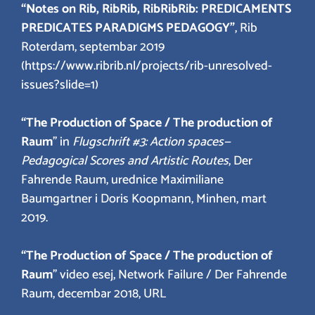
“Notes on Rib, RibRib, RibRibRib: PREDICAMENTS
PREDICATES PARADIGMS PEDAGOGY”
, Rib
Roterdam, septembar 2019
(https://www.ribrib.nl/projects/rib-unresolved-
issues?slide=1)
“The Production of Space / The production of
Raum
” in
Flugschrift #3: Action spaces—
Pedagogical Scores and Artistic Routes
, Der
Fahrende Raum, urednice Maximiliane
Baumgartner i Doris Koopmann, Minhen, mart
2019.
“The Production of Space / The production of
Raum
” video esej, Network Failure / Der Fahrende
Raum, decembar 2018, URL