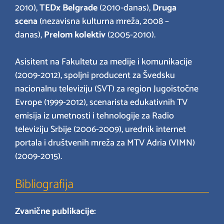
2010),
TEDx Belgrade
(2010-danas),
Druga
scena
(nezavisna kulturna mreža, 2008 –
danas),
Prelom kolektiv
(2005-2010).
Asisitent na Fakultetu za medije i komunikacije
(2009-2012), spoljni producent za Švedsku
nacionalnu televiziju (SVT) za region Jugoistočne
Evrope (1999-2012), scenarista edukativnih TV
emisija iz umetnosti i tehnologije za Radio
televiziju Srbije (2006-2009), urednik internet
portala i društvenih mreža za MTV Adria (VIMN)
(2009-2015).
Bibliografija
Zvanične publikacije: