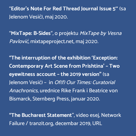
“
Editor’s Note For Red Thread Journal Issue 5″
(sa
Jelenom Vesić), maj 2020.
“
MixTape: B-Sides
“, o projektu
MixTape by Vesna
Pavlović
, mixtapeproject.net, maj 2020.
“The interruption of the exhibition ‘Exception:
Contemporary Art Scene from Prishtina’ – Two
eyewitness account – the 2019 version”
(sa
Jelenom Vesić) – in
Of(f) Our Times: Curatorial
Anachronics
, urednice Rike Frank i Beatrice von
Bismarck, Sternberg Press, januar 2020.
“The Bucharest Statement
”, video esej, Network
Failure / tranzit.org, decembar 2019, URL