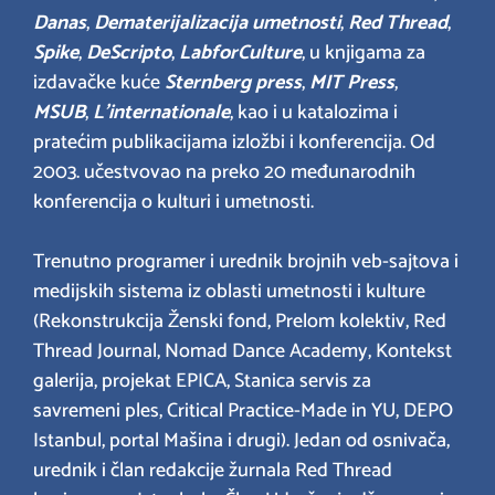
Danas
,
Dematerijalizacija umetnosti
,
Red Thread
,
Spike
,
DeScripto
,
LabforCulture
, u knjigama za
izdavačke kuće
Sternberg press
,
MIT Press
,
MSUB
,
L’internationale
, kao i u katalozima i
pratećim publikacijama izložbi i konferencija. Od
2003. učestvovao na preko 20 međunarodnih
konferencija o kulturi i umetnosti.
Trenutno programer i urednik brojnih veb-sajtova i
medijskih sistema iz oblasti umetnosti i kulture
(Rekonstrukcija Ženski fond, Prelom kolektiv, Red
Thread Journal, Nomad Dance Academy, Kontekst
galerija, projekat EPICA, Stanica servis za
savremeni ples, Critical Practice-Made in YU, DEPO
Istanbul, portal Mašina i drugi). Jedan od osnivača,
urednik i član redakcije žurnala Red Thread