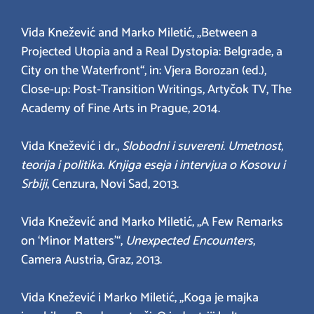
Vida Knežević and Marko Miletić, „Between a
Projected Utopia and a Real Dystopia: Belgrade, a
City on the Waterfront“, in: Vjera Borozan (ed.),
Close-up: Post-Transition Writings, Artyčok TV, The
Academy of Fine Arts in Prague, 2014.
Vida Knežević i dr.,
Slobodni i suvereni. Umetnost,
teorija i politika. Knjiga eseja i intervjua o Kosovu i
Srbiji
, Cenzura, Novi Sad, 2013.
Vida Knežević and Marko Miletić, „A Few Remarks
on ‘Minor Matters’“,
Unexpected Encounters
,
Camera Austria, Graz, 2013.
Vida Knežević i Marko Miletić, „Koga je majka