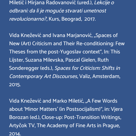
Miletić i Mirjana Radovanović (ured.),
Lekcije o
odbrani: da li je moguće stvarati umetnost
revolucionarno?
, Kurs, Beograd, 2017.
Vida Knežević and Ivana Marjanović, „Spaces of
New (Art) Criticism and Their Re-conditioning: Few
Theses from the post-Yugoslav context“, In: This
Lijster, Suzana Milevska, Pascal Gielen, Ruth
Sonderegger (eds.),
Spaces for Criticism: Shifts in
Contemporary Art Discourses
, Valiz, Amsterdam,
2015.
Vida Knežević and Marko Miletić, „A Few Words
about ‘Minor Matters’ (in Postsocijalism)“, in: Vjera
Borozan (ed.), Close-up: Post-Transition Writings,
Artyčok TV, The Academy of Fine Arts in Prague,
2014.