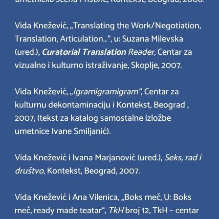
Vida Knežević, „Translating the Work/Negotiation,
Translation, Articulation…“
,
u: Suzana Milevska
(ured.),
Curatorial Translation
Reader
, Centar za
vizualno i kulturno istraživanje, Skoplje, 2007.
Vida Knežević, „
Igramigramigram“
, Centar za
kulturnu dekontaminaciju i Kontekst, Beograd ,
2007, (tekst za katalog samostalne izložbe
umetnice Ivane Smiljanić).
Vida Knežević i Ivana Marjanović (ured.),
Seks, rad i
društvo
, Kontekst, Beograd, 2007.
Vida Knežević i Ana Vilenica, „Boks meč, U: Boks
meč, ready made teatar“,
TkH
broj 12, TkH – centar