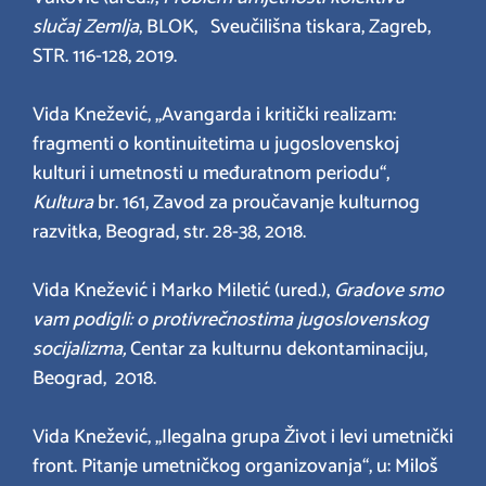
slučaj Zemlja
, BLOK, Sveučilišna tiskara, Zagreb,
STR. 116-128, 2019.
Vida Knežević, „Avangarda i kritički realizam:
fragmenti o kontinuitetima u jugoslovenskoj
kulturi i umetnosti u međuratnom periodu“,
Kultura
br. 161, Zavod za proučavanje kulturnog
razvitka, Beograd, str. 28-38, 2018.
Vida Knežević i Marko Miletić (ured.),
Gradove smo
vam podigli: o protivrečnostima jugoslovenskog
socijalizma,
Centar za kulturnu dekontaminaciju,
Beograd, 2018.
Vida Knežević, „Ilegalna grupa Život i levi umetnički
front. Pitanje umetničkog organizovanja“, u: Miloš