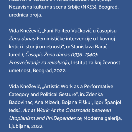
Nezavisna kulturna scena Srbije (NKSS), Beograd,
urednica broja.
Vida Knežević, „Fani Politeo Vučković u časopisu
Žena danas
: Feminističke intervencije u likovnoj
kritici i istoriji umetnosti“, u: Stanislava Barać
(ured.),
Časopis Žena danas (1936‒1940):
Prosvećivanje za revoluciju
, Institut za književnost i
umetnost, Beograd, 2022.
Vida Knežević, „Artistic Work as a Performative
Category and Political Gesture“, in: Zdenka
Badovinac, Ana Mizerit, Bojana Piškur, Igor Španjol
(eds.),
Art at Work: At the Crossroads between
Utopianism and (In)Dependence
, Moderna galerija,
Ljubljana, 2022.