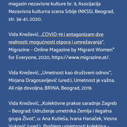
magazin nezavisne kulture br. 9, Asocijacija
Nezavisna kulturna scena Srbije (NKSS), Beograd,
str. 34-41, 2020.
Vida Knežević, „
COVID-19 i antagonizam dve
realnosti: mogućnosti otpora i umrežavanja
“,
Migrazine – Online Magazine by Migrant Women*
for Everyone, 2020, https://www.migrazine.at/.
Vida Knežević, „Umetnost kao društveni odnos“,
Mirjana Dragosavljević (ured.), Umetnost je važna.
Ali nije dovoljna, BRINA, Beograd, 2019.
Vida Knežević, „Kolektivne prakse saradnje Zagreb
– Beograd: Udruženje umetnika Zemlja i ilegalna
grupa Život“, u: Ana Kutleša, Ivana Hanaček, Vesna
Vuković (ured.),
Problem umjetnosti kolektiva –