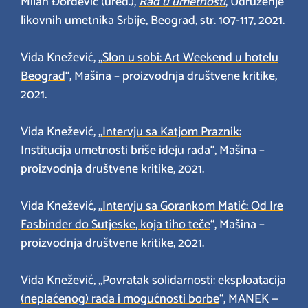
Milan Đorđević (ured.),
Rad u umetnosti
, Udruženje
likovnih umetnika Srbije, Beograd, str. 107-117, 2021.
Vida Knežević, „
Slon u sobi: Art Weekend u hotelu
Beograd
“, Mašina – proizvodnja društvene kritike,
2021.
Vida Knežević, „
Intervju sa Katjom Praznik:
Institucija umetnosti briše ideju rada
“, Mašina –
proizvodnja društvene kritike, 2021.
Vida Knežević, „
Intervju sa Gorankom Matić: Od Ire
Fasbinder do Sutjeske, koja tiho teče
“, Mašina –
proizvodnja društvene kritike, 2021.
Vida Knežević, „
Povratak solidarnosti: eksploatacija
(neplaćenog) rada i mogućnosti borbe
“, MANEK —