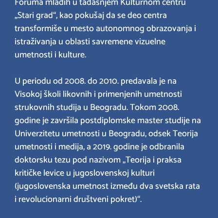
Foruma mladih u tadašnjem Kulturnom centru
„Stari grad“, kao pokušaj da se deo centra
transformiše u mesto autonomnog obrazovanja i
istraživanja u oblasti savremene vizuelne
umetnosti i kulture.
U periodu od 2008. do 2010. predavala je na
Visokoj školi likovnih i primenjenih umetnosti
strukovnih studija u Beogradu. Tokom 2008.
godine je završila postdiplomske master studije na
Univerzitetu umetnosti u Beogradu, odsek Teorija
umetnosti i medija, a 2019. godine je odbranila
doktorsku tezu pod nazivom „Teorija i praksa
kritičke levice u jugoslovenskoj kulturi
(jugoslovenska umetnost između dva svetska rata
i revolucionarni društveni pokret)“.