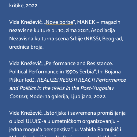
kritike, 2022.
Vida Knežević, „
Nove borbe
“, MANEK — magazin
nezavisne kulture br. 10, zima 2021, Asocijacija
Nezavisna kulturna scena Srbije (NKSS), Beograd,
urednica broja.
Vida Knežević, „Performance and Resistance.
Political Performance in 1990s Serbia“, In: Bojana
Piškur (ed.),
REALIZE! RESIST! REACT! Performance
and Politics in the 1990s in the Post-Yugoslav
Context
, Moderna galerija, Ljubljana, 2022.
Vida Knežević, „Istorijska i savremena promišljanja
o ulozi ULU(S)-a u umetničkom organizovanju –
jedna moguća perspektiva“, u: Vahida Ramujkić i