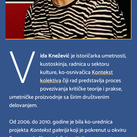
V
ida Knežević
je istoričarka umetnosti,
kustoskinja, radnica u sektoru
kulture, ko-osnivačica
Kontekst
kolektiva
čiji rad predstavlja proces
povezivanja kritičke teorije i prakse,
umetničke proizvodnje sa širim društvenim
delovanjem.
Od 2006. do 2010. godine je bila ko-urednica
projekta
Kontekst galerija
koji je pokrenut u okviru