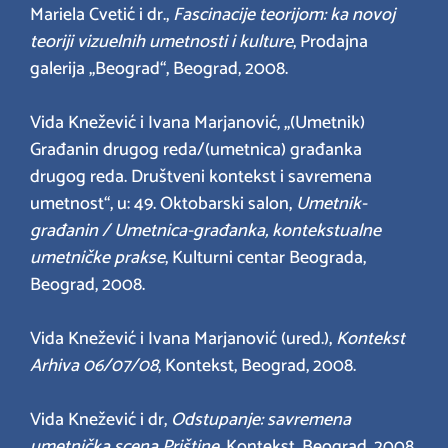
Mariela Cvetić i dr.,
Fascinacije teorijom: ka novoj
teoriji vizuelnih umetnosti i kulture
, Prodajna
galerija „Beograd“, Beograd, 2008.
Vida Knežević i Ivana Marjanović, „(Umetnik)
Građanin drugog reda/(umetnica) građanka
drugog reda. Društveni kontekst i savremena
umetnost“, u: 49. Oktobarski salon,
Umetnik-
građanin / Umetnica-građanka, kontekstualne
umetničke prakse
, Kulturni centar Beograda,
Beograd, 2008.
Vida Knežević i Ivana Marjanović (ured.),
Kontekst
Arhiva 06/07/08
, Kontekst, Beograd, 2008.
Vida Knežević i dr,
Odstupanje: savremena
umetnička scena Prištine
, Kontekst, Beograd, 2008.