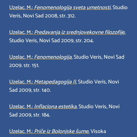
Uzelac, M.:
Fenomenologija sveta umetnosti
,
Studio
Veris, Novi Sad 2008, str. 312.
Uzelac, M.:
Predavanja iz srednjovekovne filozofije
,
Studio Veris, Novi Sad 2009, str. 204.
Uzelac, M.:
Fenomenologija
,
Studio Veris, Novi Sad
2009. str. 151.
Uzelac, M.:
Metapedagogija II
, Studio Veris, Novi
Sad 2009, str. 140.
Uzelac, M.:
Inflaciona estetika
,
Studio Veris, Novi
Sad 2009, str. 184.
Uzelac, M.:
Priče iz Bolonjske šume
,
Visoka