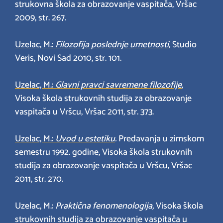
strukovna škola za obrazovanje vaspitača, Vršac
2009, str. 267.
Uzelac, M.:
Filozofija poslednje umetnosti
,
Studio
Veris, Novi Sad 2010, str. 101.
Uzelac, M.:
Glavni pravci savremene filozofije
,
Visoka škola strukovnih studija za obrazovanje
vaspitača u Vršcu, Vršac 2011, str. 373.
Uzelac, M.:
Uvod u estetiku
.
Predavanja u zimskom
semestru 1992. godine, Visoka škola strukovnih
studija za obrazovanje vaspitača u Vršcu, Vršac
2011, str. 270.
Uzelac, M.:
Praktična fenomenologija,
Visoka škola
strukovnih studija za obrazovanje vaspitača u