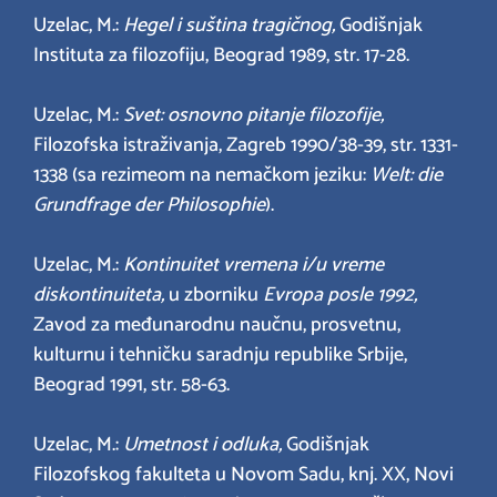
Uzelac, M.:
Hegel i suština tragičnog,
Godišnjak
Instituta za filozofiju, Beograd 1989, str. 17-28.
Uzelac, M.:
Svet: osnovno pitanje filozofije,
Filozofska istraživanja, Zagreb 1990/38-39, str. 1331-
1338 (sa rezimeom na nemačkom jeziku:
Welt: die
Grundfrage der Philosophie
).
Uzelac, M.:
Kontinuitet vremena i/u vreme
diskontinuiteta,
u zborniku
Evropa posle 1992,
Zavod za međunarodnu naučnu, prosvetnu,
kulturnu i tehničku saradnju republike Srbije,
Beograd 1991, str. 58-63.
Uzelac, M.:
Umetnost i odluka,
Godišnjak
Filozofskog fakulteta u Novom Sadu, knj. XX, Novi