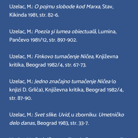
Uzelac, M.:
O pojmu slobode kod Marxa,
Stav,
Kikinda 1981, str. 82-6.
Uzelac, M.:
Poezia şi lumea obiectuală,
Lumina,
Pančevo 1981/12, str. 897-902.
Uzelac, M.:
Finkovo tumačenje Ničea,
Književna
kritika, Beograd 1982/4, str. 67-73.
Uzelac, M.:
Jedno značajno tumačenje Ničea
(o
knjizi D. Grlića), Književna kritika, Beograd 1982/4,
str. 87-90.
Uzelac, M.:
Svet slike. Uvid,
u zborniku:
Umetničko
delo danas
, Beograd 1983, str. 33-7.