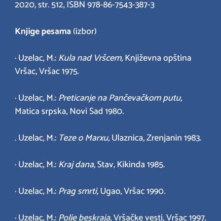
2020, str. 512, ISBN 978-86-7543-387-3
Knjige pesama
(izbor)
· Uzelac, M.:
Kula nad Vršcem,
Književna opština
Vršac, Vršac 1975.
· Uzelac, M.:
Preticanje na Pančevačkom putu,
Matica srpska, Novi Sad 1980.
. Uzelac, M.:
Teze o Marxu,
Ulaznica, Zrenjanin 1983.
· Uzelac, M.:
Kraj dana,
Stav, Kikinda 1985.
· Uzelac, M.:
Prag smrti,
Ugao, Vršac 1990
.
· Uzelac, M.:
Polje beskraja,
Vršačke vesti, Vršac 1997.