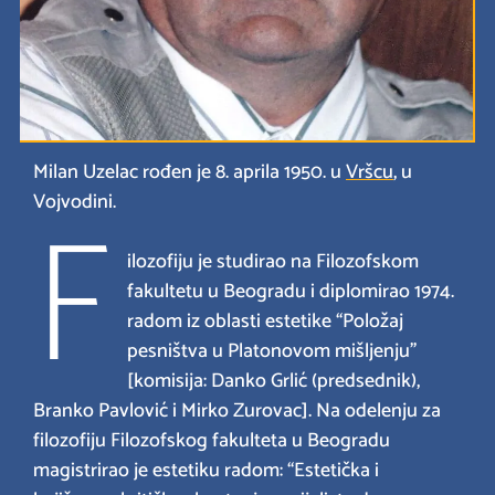
Milan Uzelac rođen je 8. aprila 1950. u
Vršcu
, u
F
Vojvodini.
ilozofiju je studirao na Filozofskom
fakultetu u Beogradu i diplomirao 1974.
radom iz oblasti estetike “Položaj
pesništva u Platonovom mišljenju”
[komisija: Danko Grlić (predsednik),
Branko Pavlović i Mirko Zurovac]. Na odelenju za
filozofiju Filozofskog fakulteta u Beogradu
magistrirao je estetiku radom: “Estetička i