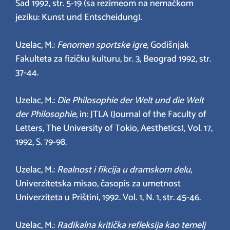
Sad 1992, str. 5-19 (sa rezimeom na nemačkom
jeziku: Kunst und Entscheidung).
Uzelac, M.:
Fenomen sportske igre,
Godišnjak
Fakulteta za fizičku kulturu, br. 3, Beograd 1992, str.
37-44.
Uzelac, M.:
Die Philosophie der Welt und die Welt
der Philosophie,
in: JTLA (Journal of the Faculty of
Letters, The University of Tokio, Aesthetics), Vol. 17,
1992, S. 79-98.
Uzelac, M.:
Realnost i fikcija u dramskom delu,
Univerzitetska misao, časopis za umetnost
Univerziteta u Prištini, 1992. Vol. 1, N. 1, str. 45-46.
Uzelac, M.:
Radikalna kritička refleksija kao temelj