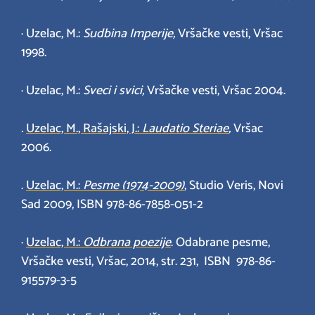
· Uzelac, M.:
Sudbina Imperije,
Vršačke vesti, Vršac
1998.
· Uzelac, M.:
Sveci i svici,
Vršačke vesti, Vršac 2004.
.
Uzelac, M., Rašajski, J.:
Laudatio Steriae
,
Vršac
2006.
.
Uzelac, M.:
Pesme (1974-2009)
, Studio Veris, Novi
Sad 2009, ISBN 978-86-7858-051-2
·
Uzelac, M.:
Odbrana poezije
. Odabrane pesme,
Vršačke vesti, Vršac, 2014, str. 231, ISBN 978-86-
915579-3-5