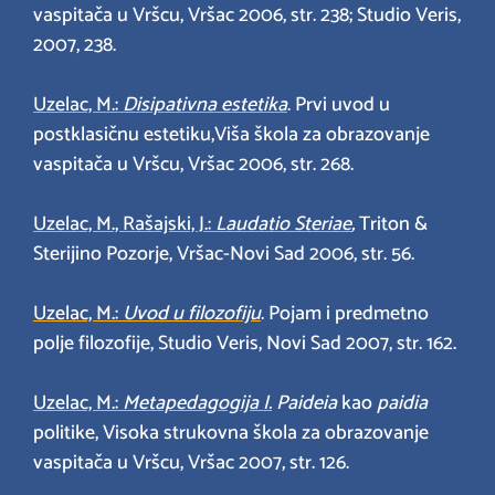
vaspitača u Vršcu, Vršac 2006, str. 238; Studio Veris,
2007, 238.
Uzelac, M.:
Disipativna estetika
. Prvi uvod u
postklasičnu estetiku,Viša škola za obrazovanje
vaspitača u Vršcu, Vršac 2006, str. 268.
Uzelac, M., Rašajski, J.:
Laudatio Steriae
,
Triton &
Sterijino Pozorje, Vršac-Novi Sad 2006, str. 56.
Uzelac, M.:
Uvod u filozofiju
. Pojam i predmetno
polje filozofije, Studio Veris, Novi Sad 2007, str. 162.
Uzelac, M.:
Metapedagogija I.
Paideia
kao
paidia
politike, Visoka strukovna škola za obrazovanje
vaspitača u Vršcu, Vršac 2007, str. 126.