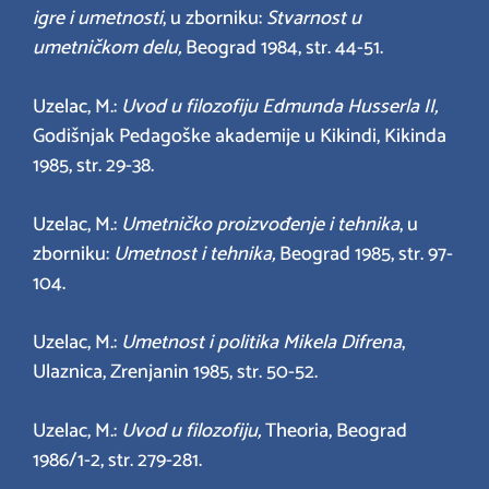
igre i umetnosti
, u zborniku:
Stvarnost u
umetničkom delu,
Beograd 1984, str. 44-51.
Uzelac, M.:
Uvod u filozofiju Edmunda Husserla II,
Godišnjak Pedagoške akademije u Kikindi, Kikinda
1985, str. 29-38.
Uzelac, M.:
Umetničko proizvođenje i tehnika
, u
zborniku:
Umetnost i tehnika,
Beograd 1985, str. 97-
104.
Uzelac, M.:
Umetnost i politika Mikela Difrena
,
Ulaznica, Zrenjanin 1985, str. 50-52.
Uzelac, M.:
Uvod u filozofiju,
Theoria, Beograd
1986/1-2, str. 279-281.