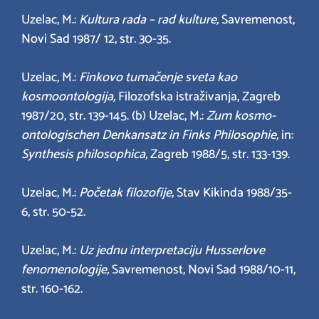
Uzelac, M.:
Kultura rada – rad kulture,
Savremenost,
Novi Sad 1987/ 12, str. 30-35.
Uzelac, M.:
Finkovo tumačenje sveta kao
kosmoontologija,
Filozofska istraživanja, Zagreb
1987/20, str. 139-145. (b) Uzelac, M.:
Zum kosmo-
ontologischen Denkansatz in Finks Philosophie,
in:
Synthesis philosophica,
Zagreb 1988/5, str. 133-139.
Uzelac, M.:
Početak filozofije,
Stav Kikinda 1988/35-
6, str. 50-52.
Uzelac, M.:
Uz jednu interpretaciju Husserlove
fenomenologije,
Savremenost, Novi Sad 1988/10-11,
str. 160-162.