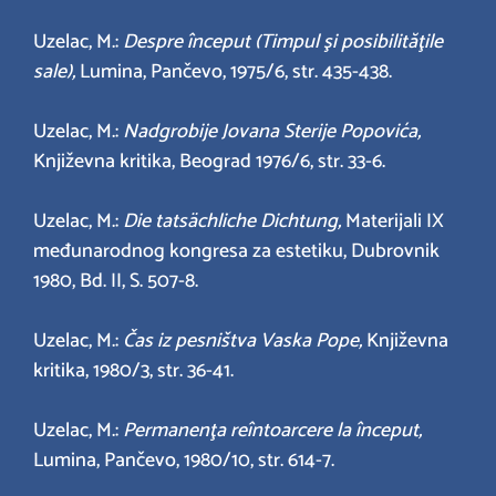
Uzelac, M.:
Despre început (Timpul şi posibilităţile
sale),
Lumina, Pančevo, 1975/6, str. 435-438.
Uzelac, M.:
Nadgrobije Jovana Sterije Popovića,
Književna kritika, Beograd 1976/6, str. 33-6.
Uzelac, M.:
Die tatsächliche Dichtung,
Materijali IX
međunarodnog kongresa za estetiku, Dubrovnik
1980, Bd. II, S. 507-8.
Uzelac, M.:
Čas iz pesništva Vaska Pope,
Književna
kritika, 1980/3, str. 36-41.
Uzelac, M.:
Permanenţa reîntoarcere la început,
Lumina, Pančevo, 1980/10, str. 614-7.