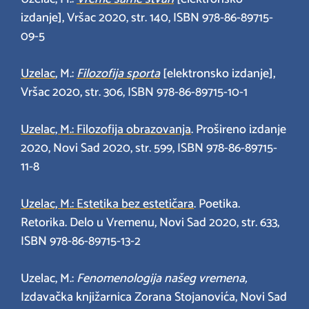
izdanje], Vršac 2020, str. 140, ISBN 978-86-89715-
09-5
Uzelac
, M.:
Filozofija sporta
[elektronsko izdanje],
Vršac 2020, str. 306, ISBN 978-86-89715-10-1
Uzelac, M.: Filozofija obrazovanja
. Prošireno izdanje
2020, Novi Sad 2020, str. 599, ISBN 978-86-89715-
11-8
Uzelac, M.: Estetika bez estetičara
. Poetika.
Retorika. Delo u Vremenu, Novi Sad 2020, str. 633,
ISBN 978-86-89715-13-2
Uzelac, M.:
Fenomenologija našeg vremena,
Izdavačka knjižarnica Zorana Stojanovića, Novi Sad