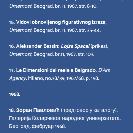
Umetnost,
Beograd, br. 11, 1967, str. 8-10.
15. Vidovi obnovljenog figurativnog izraza,
Umetnost,
Beograd, br. 11, 1967, str. 35-44.
16. Aleksander Bassin:
Lojze Spacal
(prikaz),
Umetnost,
Beograd, br.11, 1967, str. 103.
17. Le Dimensioni del reale a Belgrado,
D’Ars
Agency,
Milano, no.38/39, 1967/68, p. 158.
1968.
18.
Зоран Павловић
(предговор у каталогу),
Галерија Коларчевог народног универзитета,
Београд, фебруар 1968.