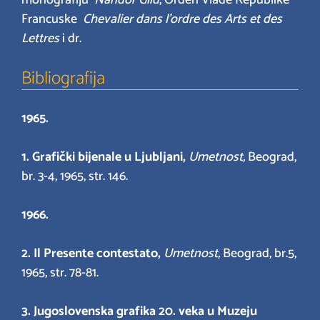
monografiju
Nandor Glid
, Orden Vlade Republike
Francuske
Chevalier dans l’ordre des Arts et des
Lettres
i dr.
Bibliografija
1965.
1.
Grafički bijenale u Ljubljani,
Umetnost,
Beograd,
br. 3-4, 1965, str. 146.
1966.
2. Il Presente contestato,
Umetnost,
Beograd, br.5,
1965, str. 78-81.
3. Jugoslovenska grafika 20. veka u Muzeju