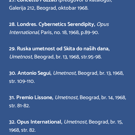
27. Concetto Pozzati
(predgovor u katalogu),
Galerija 212, Beograd, oktobar 1968.
28. Londres. Cybernetics Serendipity,
Opus
International,
Paris, no. 18, 1968, p.89-90.
29. Ruska umetnost od Skita do naših dana,
Umetnost,
Beograd, br. 13, 1968, str.95-98.
30. Antonio Segui,
Umetnost,
Beograd, br. 13, 1968,
str. 109-110.
31. Premio Lissone,
Umetnost,
Beograd, br. 14, 1968,
str. 81-82.
32. Opus International,
Umetnost,
Beograd, br. 15,
1968, str. 82.