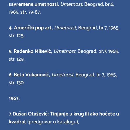
savremene umetnosti,
Umetnost,
Beograd, br.6,
1965, str. 79-87.
4.
Američki pop art,
Umetnost,
Beograd, br.7, 1965,
str. 125.
5.
Radenko Mišević,
Umetnost,
Beograd, br.7, 1965,
str. 129.
6.
Beta Vukanović,
Umetnost,
Beograd, br.7, 1965,
str. 130
1967.
7.
Dušan Otašević: Tinjanje u krug ili ako hoćete u
kvadrat
(predgovor u katalogu),