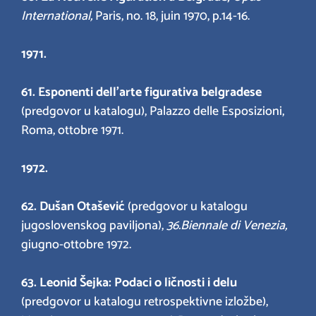
International,
Paris, no. 18, juin 1970, p.14-16.
1971.
61. Esponenti dell’arte figurativa belgradese
(predgovor u katalogu), Palazzo delle Esposizioni,
Roma, ottobre 1971.
1972.
62.
Dušan Otašević
(predgovor u katalogu
jugoslovenskog paviljona),
36.Biennale di Venezia,
giugno-ottobre 1972.
63. Leonid Šejka
: Podaci o ličnosti i delu
(predgovor u katalogu retrospektivne izložbe),