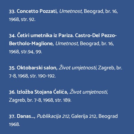
33. Concetto Pozzati,
Umetnost,
Beograd, br. 16,
1968, str. 92.
34.
Četiri umetnika iz Pariza. Castro-Del Pezzo-
Bertholo-Maglione,
Umetnost,
Beograd, br. 16,
1968, str.94, 99.
35. Oktobarski salon,
Život umjetnosti,
Zagreb, br.
7-8, 1968, str. 190-192.
36.
Izložba Stojana Ćelića,
Život umjetnosti,
Zagreb, br. 7-8, 1968, str. 189.
37. Danas…,
Publikacija 212,
Galerija 212, Beograd
1968.