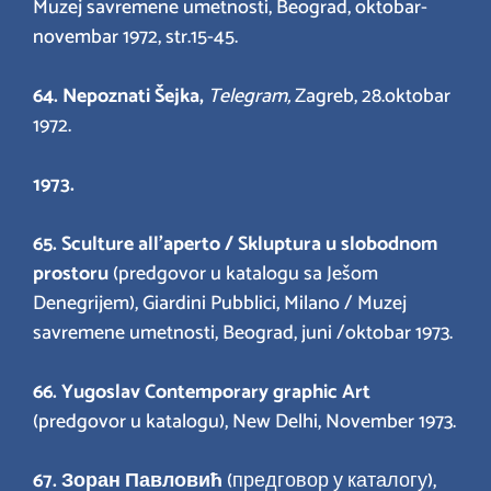
Muzej savremene umetnosti, Beograd, oktobar-
novembar 1972, str.15-45.
64. Nepoznati Šejka,
Telegram,
Zagreb, 28.oktobar
1972.
1973.
65. Sculture all’aperto / Skluptura u slobodnom
prostoru
(predgovor u katalogu sa Ješom
Denegrijem), Giardini Pubblici, Milano / Muzej
savremene umetnosti, Beograd, juni /oktobar 1973.
66. Yugoslav Contemporary graphic Art
(predgovor u katalogu), New Delhi, November 1973.
67.
Зоран Павловић
(предговор у каталогу),