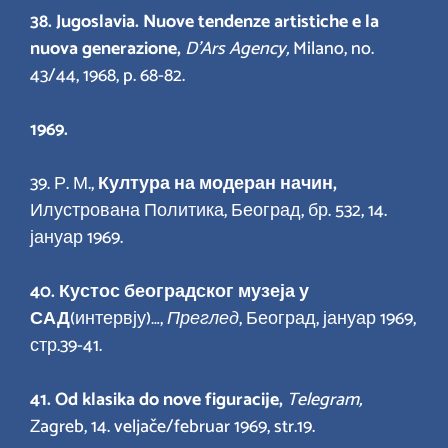
38. Jugoslavia. Nuove tendenze artistiche e la
nuova generazione,
D’Ars Agency,
Milano, no.
43/44, 1968, p. 68-82.
1969.
39. Р. М.,
Култура на модеран начин,
Илустрована Политика, Београд, бр. 532, 14.
јануар 1969.
40.
Кустос београдског музеја у
САД
(интервју)…,
Преглед
, Београд, јануар 1969,
стр.39-41.
41. Od klasika do nove figuracije,
Telegram,
Zagreb, 14. veljače/februar 1969, str.19.