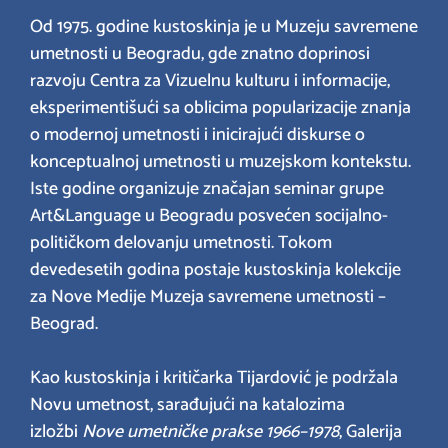
Od 1975. godine kustoskinja je u Muzeju savremene
umetnosti u Beogradu, gde znatno doprinosi
razvoju Centra za Vizuelnu kulturu i informacije,
eksperimentišući sa oblicima popularizacije znanja
o modernoj umetnosti i inicirajući diskurse o
konceptualnoj umetnosti u muzejskom kontekstu.
Iste godine organizuje značajan seminar grupe
Art&Language u Beogradu posvećen socijalno-
političkom delovanju umetnosti. Tokom
devedesetih godina postaje kustoskinja kolekcije
za Nove Medije Muzeja savremene umetnosti –
Beograd.
Kao kustoskinja i kritičarka Tijardović je podržala
Novu umetnost, sarađujući na katalozima
izložbi
Nove umetničke prakse 1966–1978
, Galerija