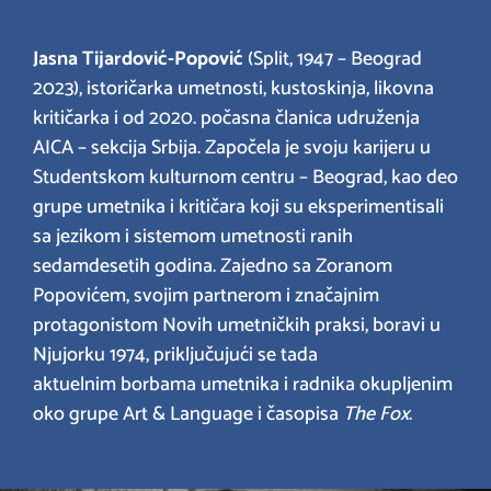
Jasna Tijardović-Popović
(Split, 1947 – Beograd
2023), istoričarka umetnosti, kustoskinja, likovna
kritičarka i od 2020. počasna članica udruženja
AICA – sekcija Srbija. Započela je svoju karijeru u
Studentskom kulturnom centru – Beograd, kao deo
grupe umetnika i kritičara koji su eksperimentisali
sa jezikom i sistemom umetnosti ranih
sedamdesetih godina. Zajedno sa Zoranom
Popovićem, svojim partnerom i značajnim
protagonistom Novih umetničkih praksi, boravi u
Njujorku 1974, priključujući se tada
aktuelnim borbama umetnika i radnika okupljenim
oko grupe Art & Language i časopisa
The Fox
.