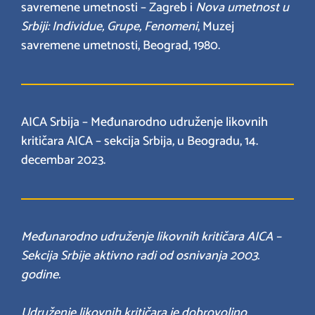
savremene umetnosti – Zagreb i
Nova umetnost u
Srbiji: Individue, Grupe, Fenomeni
, Muzej
savremene umetnosti, Beograd, 1980.
AICA Srbija – Međunarodno udruženje likovnih
kritičara AICA – sekcija Srbija, u Beogradu, 14.
decembar 2023.
Međunarodno udruženje likovnih kritičara AICA –
Sekcija Srbije aktivno radi od osnivanja 2003.
godine.
Udruženje likovnih kritičara je dobrovoljno,