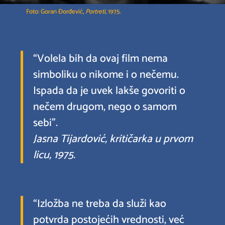
Foto: Goran Đorđević,
Portreti
, 1975.
“Volela bih da ovaj film nema
simboliku o nikome i o nečemu.
Ispada da je uvek lakše govoriti o
nečem drugom, nego o samom
sebi”.
Jasna Tijardović, kritičarka u prvom
licu, 1975.
“Izložba ne treba da služi kao
potvrda postojećih vrednosti, već