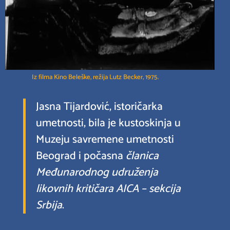
Iz filma Kino Beleške, režija Lutz Becker, 1975.
Jasna Tijardović, istoričarka
umetnosti, bila je kustoskinja u
Muzeju savremene umetnosti
Beograd i počasna
članica
Međunarodnog udruženja
likovnih kritičara AICA – sekcija
Srbija
.